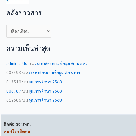
คลังข่าวสาร
ค
ลั
ง
ความเห็นล่าสุด
ข่
า
admin-afdc
บน
ระบบสอบถามข้อมูล สอ.นทพ.
ว
007393
บน
ระบบสอบถามข้อมูล สอ.นทพ.
ส
013510
บน
ทุนการศึกษา 2568
า
008787
บน
ทุนการศึกษา 2568
ร
012586
บน
ทุนการศึกษา 2568
ติดต่อ สอ.นทพ.
เบอร์โทรติดต่อ