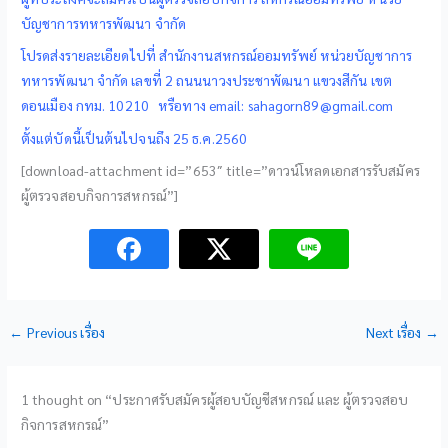
บัญชาการทหารพัฒนา จำกัด
โปรดส่งรายละเอียดไปที่ สำนักงานสหกรณ์ออมทรัพย์ หน่วยบัญชาการ
ทหารพัฒนา จำกัด เลขที่ 2 ถนนนาวงประชาพัฒนา แขวงสีกัน เขต
ดอนเมือง กทม. 10210 หรือทาง email: sahagorn89@gmail.com
ตั้งแต่บัดนี้เป็นต้นไปจนถึง 25 ธ.ค.2560
[download-attachment id=”653″ title=”ดาวน์โหลดเอกสารรับสมัคร
ผู้ตรวจสอบกิจการสหกรณ์”]
←
Previous เรื่อง
Next เรื่อง
→
1 thought on “ประกาศรับสมัครผู้สอบบัญชีสหกรณ์ และ ผู้ตรวจสอบ
กิจการสหกรณ์”