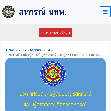
Skip
สหกรณ์ นทพ.
to
content
ระบบสอบถามข้อมูล
Home
2017
ธันวาคม
14
ประกาศรับสมัครผู้สอบบัญชีสหกรณ์ และ ผู้ตรวจสอบกิจการสหกรณ์