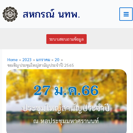
Skip
สหกรณ์ นทพ.
to
content
ระบบสอบถามข้อมูล
Home
2023
มกราคม
20
ขอเชิญประชุมใหญ่สามัญประจำปี 2565