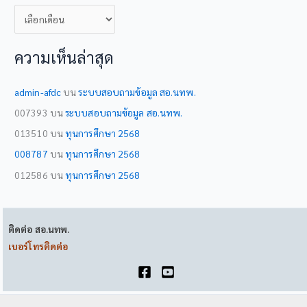
ค
ลั
ง
ความเห็นล่าสุด
ข่
า
admin-afdc
บน
ระบบสอบถามข้อมูล สอ.นทพ.
ว
007393
บน
ระบบสอบถามข้อมูล สอ.นทพ.
ส
013510
บน
ทุนการศึกษา 2568
า
008787
บน
ทุนการศึกษา 2568
ร
012586
บน
ทุนการศึกษา 2568
ติดต่อ สอ.นทพ.
เบอร์โทรติดต่อ